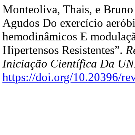
Monteoliva, Thais, e Bruno
Agudos Do exercício aerób
hemodinâmicos E modulaçã
Hipertensos Resistentes”.
R
Iniciação Científica Da 
https://doi.org/10.20396/r