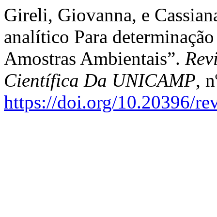
Gireli, Giovanna, e Cassi
analítico Para determinaç
Amostras Ambientais”.
Rev
Científica Da UNICAMP
, 
https://doi.org/10.20396/r