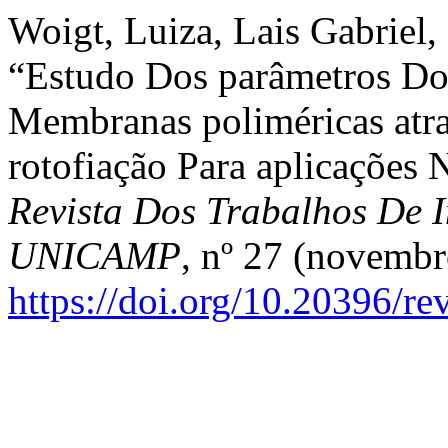
Woigt, Luiza, Lais Gabriel,
“Estudo Dos parâmetros Do
Membranas poliméricas at
rotofiação Para aplicações
Revista Dos Trabalhos De I
UNICAMP
, nº 27 (novembr
https://doi.org/10.20396/r