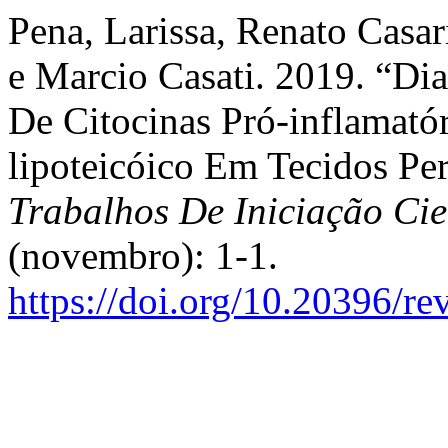
Pena, Larissa, Renato Casar
e Marcio Casati. 2019. “Dia
De Citocinas Pró-inflamató
lipoteicóico Em Tecidos Pe
Trabalhos De Iniciação C
(novembro): 1-1.
https://doi.org/10.20396/r