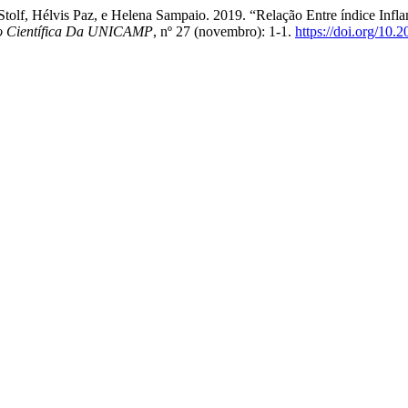
Stolf, Hélvis Paz, e Helena Sampaio. 2019. “Relação Entre índice Infl
ão Científica Da UNICAMP
, nº 27 (novembro): 1-1.
https://doi.org/10