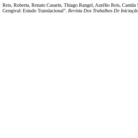
Reis, Roberta, Renato Casarin, Thiago Rangel, Aurélio Reis, Camila 
Gengival: Estudo Translacional”.
Revista Dos Trabalhos De Iniciaç