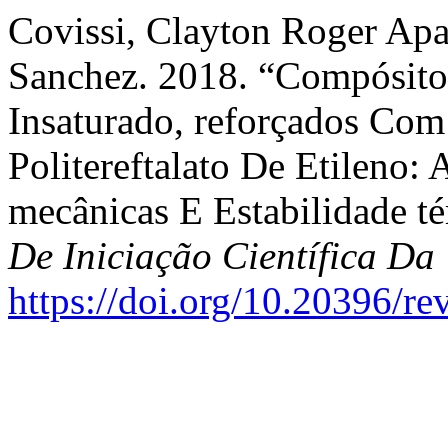
Covissi, Clayton Roger Apar
Sanchez. 2018. “Compósitos
Insaturado, reforçados Com
Politereftalato De Etileno:
mecânicas E Estabilidade t
De Iniciação Científica 
https://doi.org/10.20396/r