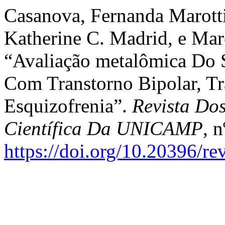
Casanova, Fernanda Marotti
Katherine C. Madrid, e Mar
“Avaliação metalômica Do 
Com Transtorno Bipolar, Tr
Esquizofrenia”.
Revista Do
Científica Da UNICAMP
, n
https://doi.org/10.20396/r