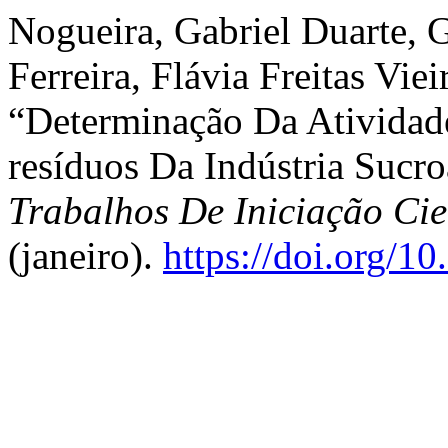
Nogueira, Gabriel Duarte, G
Ferreira, Flávia Freitas Vie
“Determinação Da Atividad
resíduos Da Indústria Sucro
Trabalhos De Iniciação C
(janeiro).
https://doi.org/1