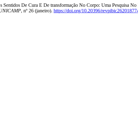
“Os Sentidos De Cura E De transformação No Corpo: Uma Pesquisa No 
Da UNICAMP
, nº 26 (janeiro).
https://doi.org/10.20396/revpibic26201877