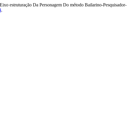
Eixo estruturação Da Personagem Do método Bailarino-Pesquisador-
4
.