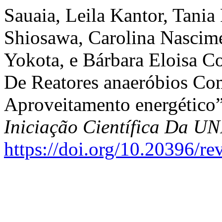
Sauaia, Leila Kantor, Tania
Shiosawa, Carolina Nascime
Yokota, e Bárbara Eloisa 
De Reatores anaeróbios Co
Aproveitamento energético
Iniciação Científica Da 
https://doi.org/10.20396/r