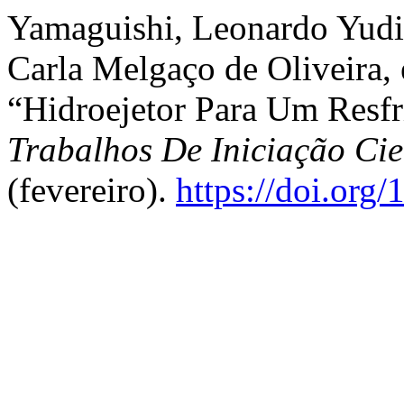
Yamaguishi, Leonardo Yudi, 
Carla Melgaço de Oliveira, 
“Hidroejetor Para Um Resf
Trabalhos De Iniciação C
(fevereiro).
https://doi.org