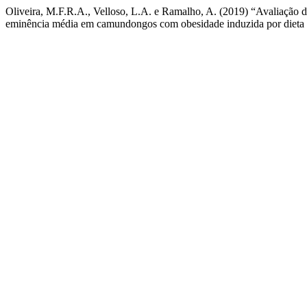
Oliveira, M.F.R.A., Velloso, L.A. e Ramalho, A. (2019) “Avaliação da
eminência média em camundongos com obesidade induzida por dieta 