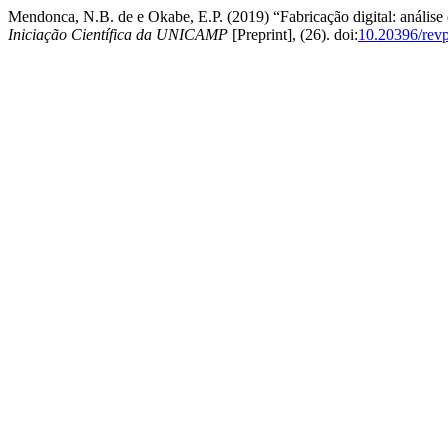
Mendonca, N.B. de e Okabe, E.P. (2019) “Fabricação digital: análise
Iniciação Científica da UNICAMP
[Preprint], (26). doi:
10.20396/rev