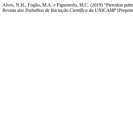
Alves, N.H., Foglio, M.A. e Figueiredo, M.C. (2019) “Pterodon pube
Revista dos Trabalhos de Iniciação Científica da UNICAMP
[Preprint