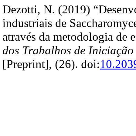
Dezotti, N. (2019) “Desenv
industriais de Saccharomyce
através da metodologia de 
dos Trabalhos de Iniciaçã
[Preprint], (26). doi:
10.203