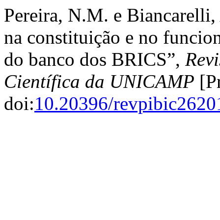
Pereira, N.M. e Biancarelli
na constituição e no funcio
do banco dos BRICS”,
Revi
Científica da UNICAMP
[Pr
doi:
10.20396/revpibic262