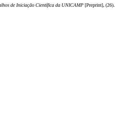
alhos de Iniciação Científica da UNICAMP
[Preprint], (26).