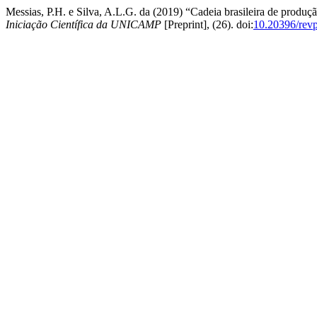
Messias, P.H. e Silva, A.L.G. da (2019) “Cadeia brasileira de produçã
Iniciação Científica da UNICAMP
[Preprint], (26). doi:
10.20396/rev