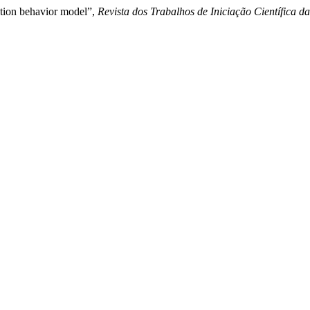
ction behavior model”,
Revista dos Trabalhos de Iniciação Científic