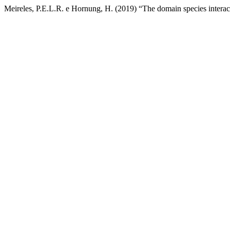
Meireles, P.E.L.R. e Hornung, H. (2019) “The domain species intera