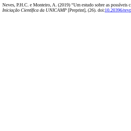
Neves, P.H.C. e Monteiro, A. (2019) “Um estudo sobre as possíveis
Iniciação Científica da UNICAMP
[Preprint], (26). doi:
10.20396/rev