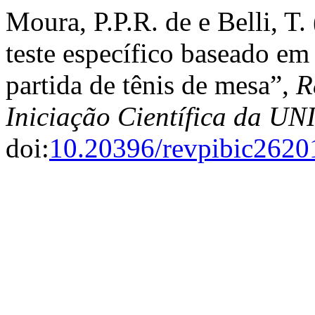
Moura, P.P.R. de e Belli, 
teste específico baseado em 
partida de tênis de mesa”,
R
Iniciação Científica da 
doi:
10.20396/revpibic262