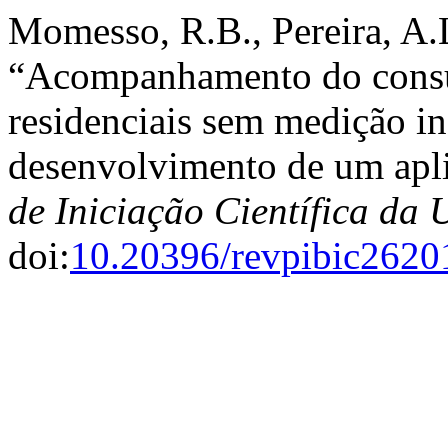
Momesso, R.B., Pereira, A.L
“Acompanhamento do consu
residenciais sem medição in
desenvolvimento de um apl
de Iniciação Científica d
doi:
10.20396/revpibic262