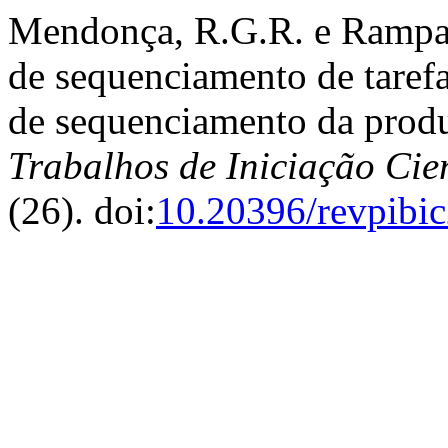
Mendonça, R.G.R. e Rampaz
de sequenciamento de taref
de sequenciamento da produ
Trabalhos de Iniciação Ci
(26). doi:
10.20396/revpibi