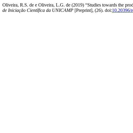
Oliveira, R.S. de e Oliveira, L.G. de (2019) “Studies towards the p
de Iniciação Científica da UNICAMP
[Preprint], (26). doi:
10.20396/