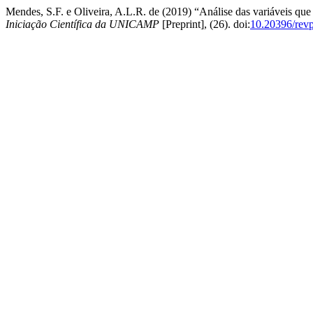
Mendes, S.F. e Oliveira, A.L.R. de (2019) “Análise das variáveis que 
Iniciação Científica da UNICAMP
[Preprint], (26). doi:
10.20396/rev