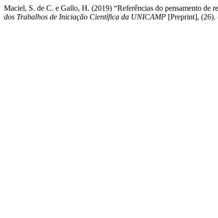
Maciel, S. de C. e Gallo, H. (2019) “Referências do pensamento de r
dos Trabalhos de Iniciação Científica da UNICAMP
[Preprint], (26). 