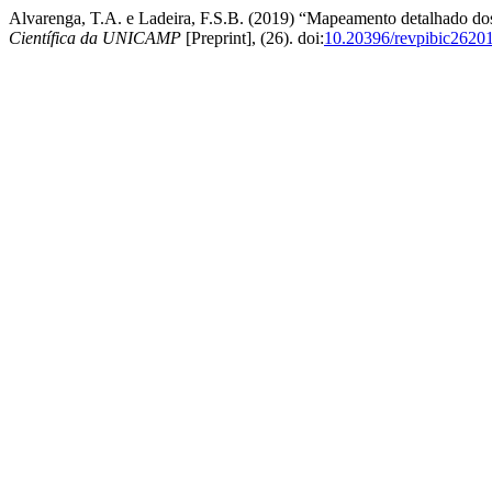
Alvarenga, T.A. e Ladeira, F.S.B. (2019) “Mapeamento detalhado do
Científica da UNICAMP
[Preprint], (26). doi:
10.20396/revpibic2620