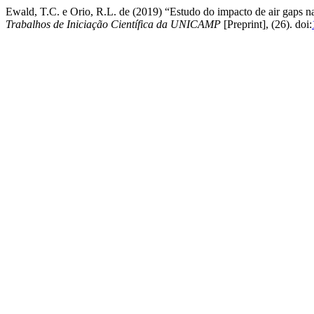
Ewald, T.C. e Orio, R.L. de (2019) “Estudo do impacto de air gaps nas
Trabalhos de Iniciação Científica da UNICAMP
[Preprint], (26). doi: