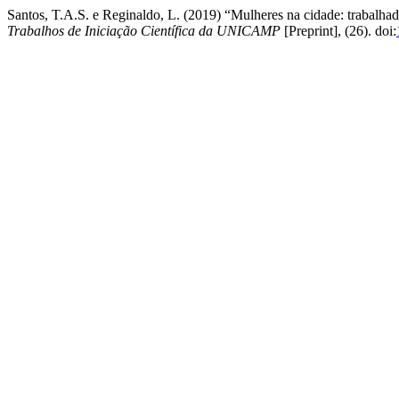
Santos, T.A.S. e Reginaldo, L. (2019) “Mulheres na cidade: trabalhado
Trabalhos de Iniciação Científica da UNICAMP
[Preprint], (26). doi: