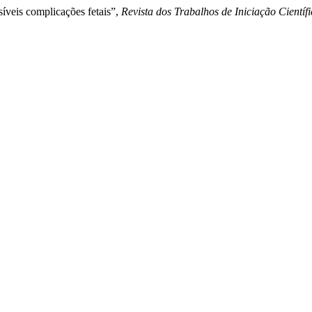
síveis complicações fetais”,
Revista dos Trabalhos de Iniciação Cient