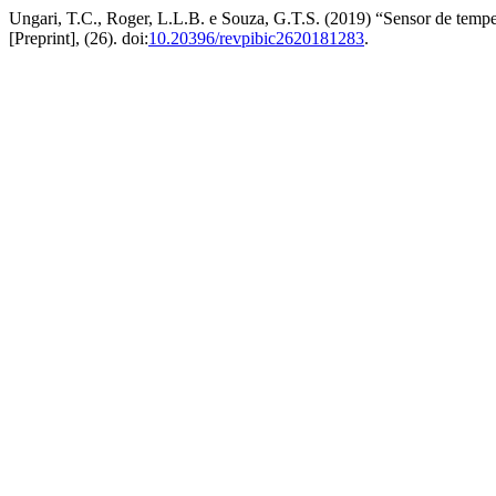
Ungari, T.C., Roger, L.L.B. e Souza, G.T.S. (2019) “Sensor de tempe
[Preprint], (26). doi:
10.20396/revpibic2620181283
.