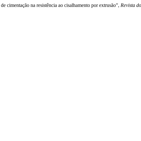
a de cimentação na resistência ao cisalhamento por extrusão”,
Revista d