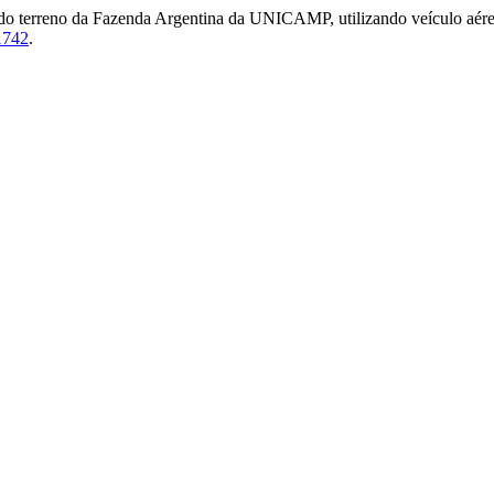
 do terreno da Fazenda Argentina da UNICAMP, utilizando veículo aér
1742
.