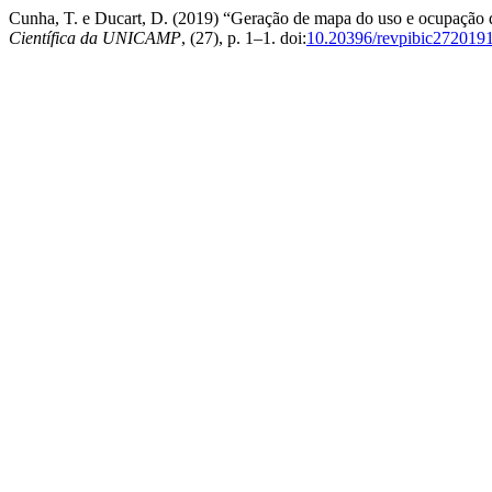
Cunha, T. e Ducart, D. (2019) “Geração de mapa do uso e ocupação
Científica da UNICAMP
, (27), p. 1–1. doi:
10.20396/revpibic272019