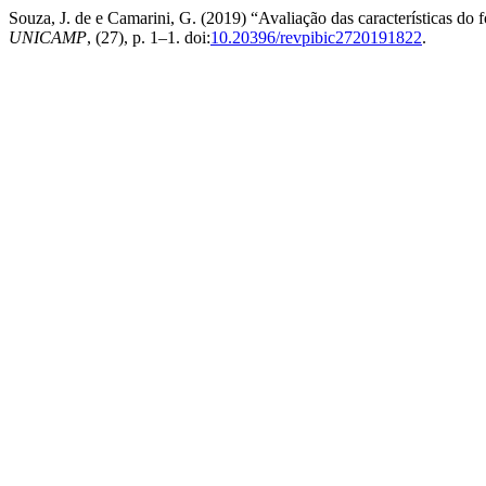
Souza, J. de e Camarini, G. (2019) “Avaliação das características do
UNICAMP
, (27), p. 1–1. doi:
10.20396/revpibic2720191822
.