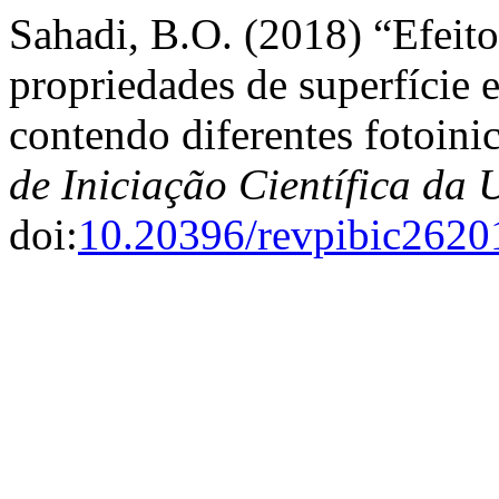
Sahadi, B.O. (2018) “Efeito
propriedades de superfície
contendo diferentes fotoini
de Iniciação Científica d
doi:
10.20396/revpibic262