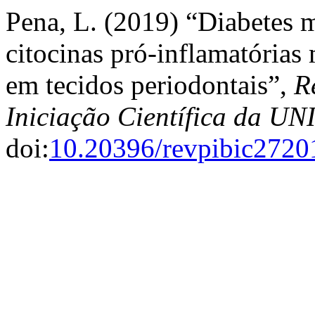
Pena, L. (2019) “Diabetes m
citocinas pró-inflamatórias
em tecidos periodontais”,
R
Iniciação Científica da 
doi:
10.20396/revpibic272