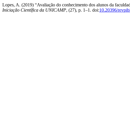
Lopes, A. (2019) “Avaliação do conhecimento dos alunos da faculd
Iniciação Científica da UNICAMP
, (27), p. 1–1. doi:
10.20396/revpi