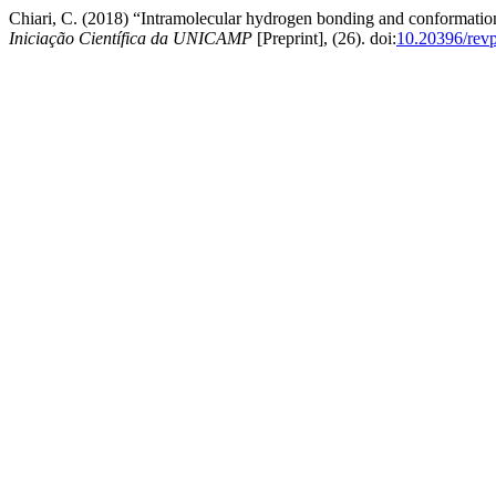
Chiari, C. (2018) “Intramolecular hydrogen bonding and conformatio
Iniciação Científica da UNICAMP
[Preprint], (26). doi:
10.20396/rev