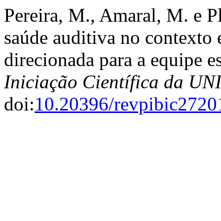
Pereira, M., Amaral, M. e P
saúde auditiva no contexto 
direcionada para a equipe e
Iniciação Científica da 
doi:
10.20396/revpibic272