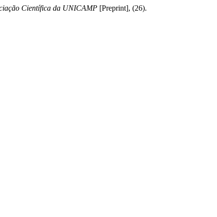
niciação Científica da UNICAMP
[Preprint], (26).