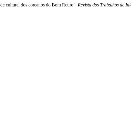
ade cultural dos coreanos do Bom Retiro”,
Revista dos Trabalhos de I