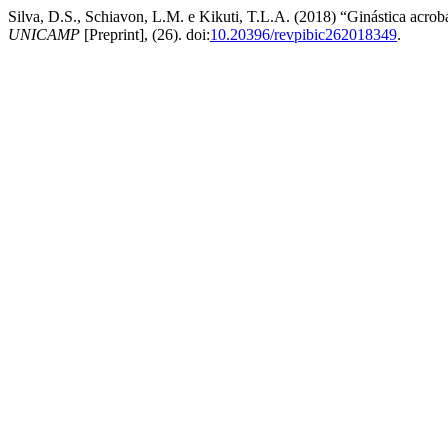
Silva, D.S., Schiavon, L.M. e Kikuti, T.L.A. (2018) “Ginástica acrob
UNICAMP
[Preprint], (26). doi:
10.20396/revpibic262018349
.