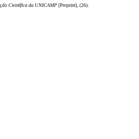
iação Científica da UNICAMP
[Preprint], (26).