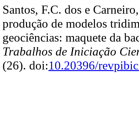
Santos, F.C. dos e Carneiro
produção de modelos tridim
geociências: maquete da ba
Trabalhos de Iniciação Ci
(26). doi:
10.20396/revpibi