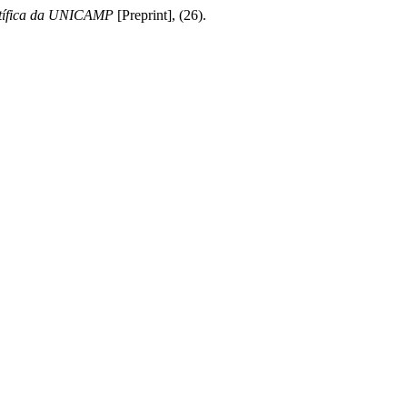
entífica da UNICAMP
[Preprint], (26).