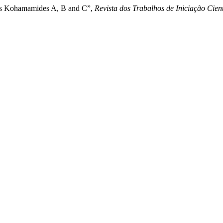
ides Kohamamides A, B and C”,
Revista dos Trabalhos de Iniciação Ci