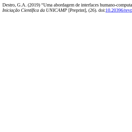
Destro, G.A. (2019) “Uma abordagem de interfaces humano-computador
Iniciação Científica da UNICAMP
[Preprint], (26). doi:
10.20396/rev