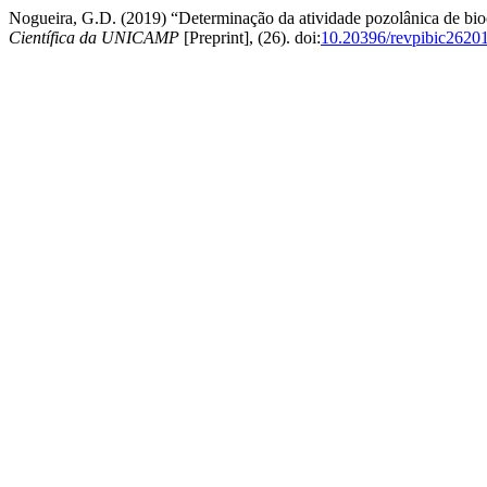
Nogueira, G.D. (2019) “Determinação da atividade pozolânica de bioc
Científica da UNICAMP
[Preprint], (26). doi:
10.20396/revpibic2620