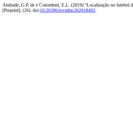
Andrade, G.P. de e Colombini, E.L. (2019) “Localização no futebol
[Preprint], (26). doi:
10.20396/revpibic262018492
.