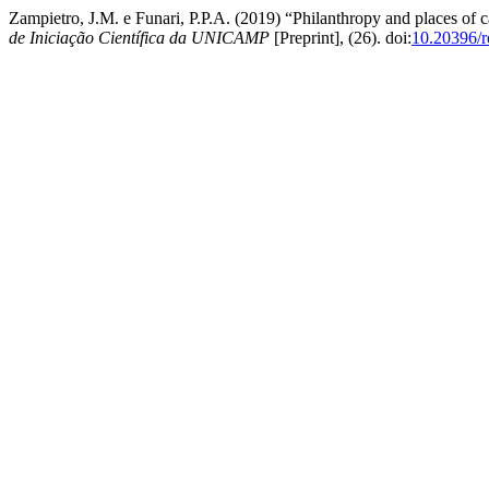
Zampietro, J.M. e Funari, P.P.A. (2019) “Philanthropy and places of
de Iniciação Científica da UNICAMP
[Preprint], (26). doi:
10.20396/