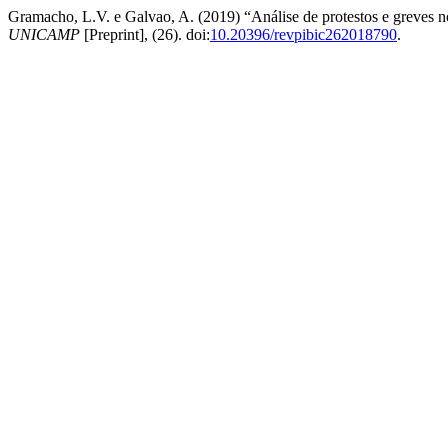
Gramacho, L.V. e Galvao, A. (2019) “Análise de protestos e greves 
UNICAMP
[Preprint], (26). doi:
10.20396/revpibic262018790
.