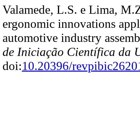
Valamede, L.S. e Lima, M.Z
ergonomic innovations applie
automotive industry assemb
de Iniciação Científica d
doi:
10.20396/revpibic262